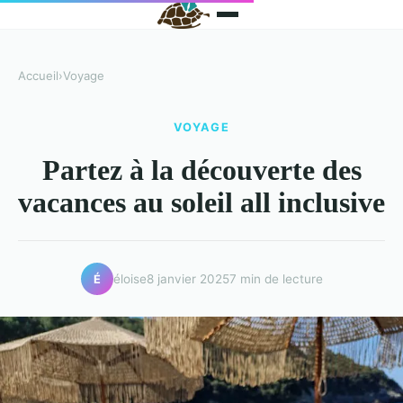
Accueil
›
Voyage
VOYAGE
Partez à la découverte des
vacances au soleil all inclusive
éloise
8 janvier 2025
7 min de lecture
É