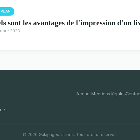
 PLAN
ls sont les avantages de l'impression d'un li
tobre 2023
Accueil
Mentions légales
Contac
que
© 2026 Galapagos Islands. Tous droits réservés.