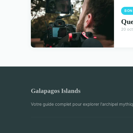
BON
Que
20 oc
Galapagos Islands
Votre guide complet pour explorer l'archipel mythi