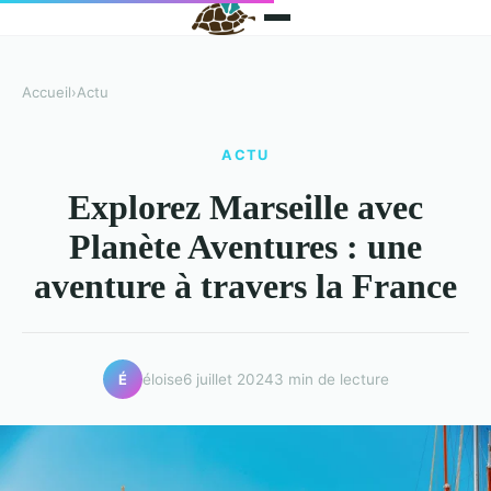
Accueil
›
Actu
ACTU
Explorez Marseille avec
Planète Aventures : une
aventure à travers la France
éloise
6 juillet 2024
3 min de lecture
É