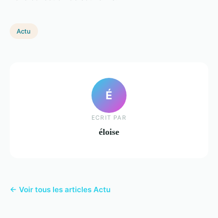
Actu
É
ECRIT PAR
éloise
← Voir tous les articles Actu