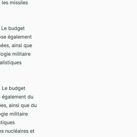
les missiles
. Le budget
pose également
es, ainsi que
ogie militaire
alistiques
. Le budget
se également du
s, ainsi que du
gie militaire
stiques
s nucléaires et