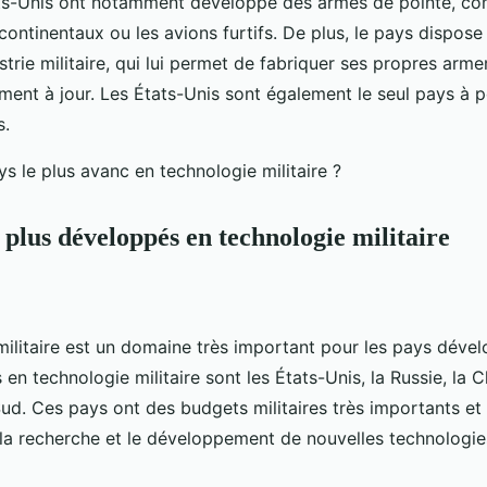
ts-Unis ont notamment développé des armes de pointe, com
rcontinentaux ou les avions furtifs. De plus, le pays dispose
trie militaire, qui lui permet de fabriquer ses propres arm
ent à jour. Les États-Unis sont également le seul pays à 
s.
 plus développés en technologie militaire
militaire est un domaine très important pour les pays déve
 en technologie militaire sont les États-Unis, la Russie, la 
ud. Ces pays ont des budgets militaires très importants et 
a recherche et le développement de nouvelles technologies 