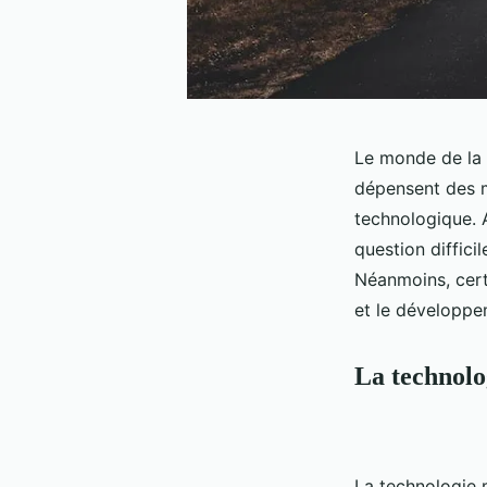
Le monde de la 
dépensent des m
technologique. A
question diffici
Néanmoins, cert
et le développe
La technolo
La technologie 