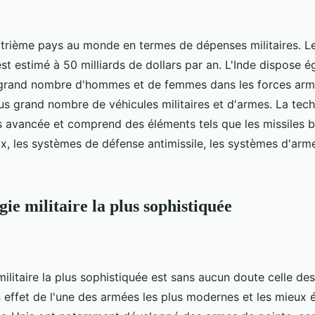
uatrième pays au monde en termes de dépenses militaires. L
 est estimé à 50 milliards de dollars par an. L'Inde dispose 
grand nombre d'hommes et de femmes dans les forces armé
s grand nombre de véhicules militaires et d'armes. La techn
ès avancée et comprend des éléments tels que les missiles b
x, les systèmes de défense antimissile, les systèmes d'arme
ie militaire la plus sophistiquée
ilitaire la plus sophistiquée est sans aucun doute celle des
 effet de l'une des armées les plus modernes et les mieux 