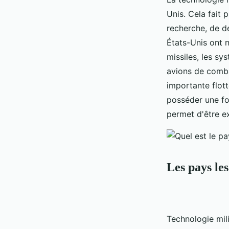
Unis. Cela fait
recherche, de d
États-Unis ont 
missiles, les sy
avions de comba
importante flot
posséder une for
permet d'être e
Les pays les
Technologie mili