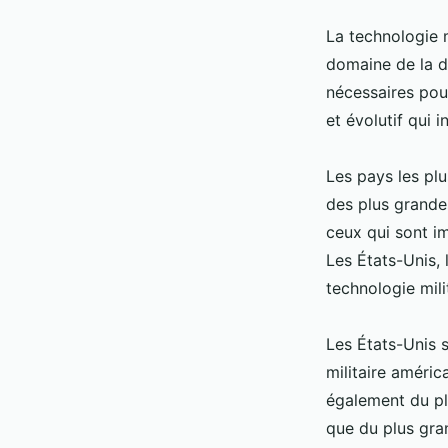
La technologie 
domaine de la dé
nécessaires pou
et évolutif qui 
Les pays les pl
des plus grande
ceux qui sont im
Les États-Unis, 
technologie mili
Les États-Unis 
militaire améric
également du pl
que du plus gran