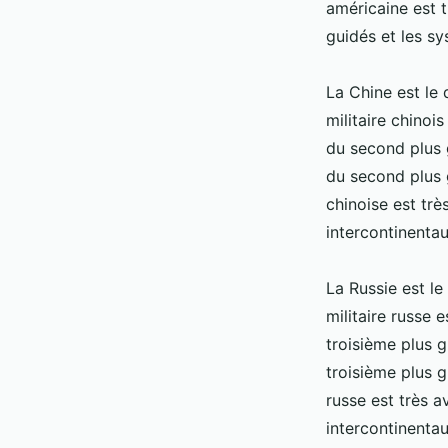
américaine est 
guidés et les s
La Chine est le
militaire chinoi
du second plus 
du second plus g
chinoise est trè
intercontinentau
La Russie est l
militaire russe 
troisième plus 
troisième plus g
russe est très 
intercontinentau