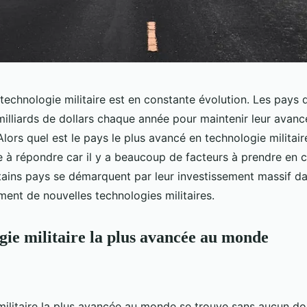
technologie militaire est en constante évolution. Les pays
illiards de dollars chaque année pour maintenir leur avanc
lors quel est le pays le plus avancé en technologie militair
le à répondre car il y a beaucoup de facteurs à prendre en 
ains pays se démarquent par leur investissement massif da
ment de nouvelles technologies militaires.
gie militaire la plus avancée au monde
militaire la plus avancée au monde se trouve sans aucun do