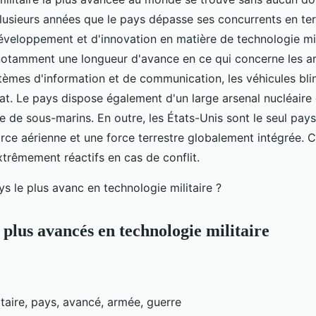
 plusieurs années que le pays dépasse ses concurrents en t
éveloppement et d'innovation en matière de technologie mili
notamment une longueur d'avance en ce qui concerne les ar
stèmes d'information et de communication, les véhicules bli
t. Le pays dispose également d'un large arsenal nucléaire 
te de sous-marins. En outre, les États-Unis sont le seul pa
ce aérienne et une force terrestre globalement intégrée. C
xtrêmement réactifs en cas de conflit.
 plus avancés en technologie militaire
taire, pays, avancé, armée, guerre