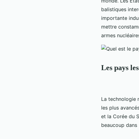
monde. Les Éta
balistiques inte
importante indus
mettre constamm
armes nucléaire
Les pays les
La technologie 
les plus avancés
et la Corée du S
beaucoup dans l