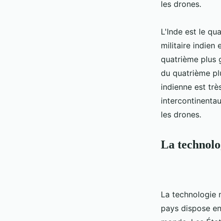
les drones.
L'Inde est le q
militaire indien
quatrième plus 
du quatrième plu
indienne est tr
intercontinentau
les drones.
La technolog
La technologie m
pays dispose en