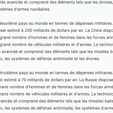
très avancée et comprend des éléments tels que les drones, 
ystèmes d'armes nucléaires.
 deuxième pays au monde en termes de dépenses militaires
s est estimé à 200 milliards de dollars par an. La Chine dis
grand nombre d'hommes et de femmes dans les forces armé
rand nombre de véhicules militaires et d'armes. La technol
s avancée et comprend des éléments tels que les missiles b
x, les systèmes de défense antimissile et les drones.
e troisième pays au monde en termes de dépenses militaires
est estimé à 70 milliards de dollars par an. La Russie dispo
grand nombre d'hommes et de femmes dans les forces armée
rand nombre de véhicules militaires et d'armes. La technolo
avancée et comprend des éléments tels que les missiles bali
x, les systèmes de défense antimissile, les systèmes d'arme