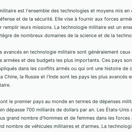
militaire est l'ensemble des technologies et moyens mis en
fense et de la sécurité. Elle vise à fournir aux forces arm
r remplir leurs missions. La technologie militaire est un e
intègre de nombreux domaines de la science et de la techno
us avancés en technologie militaire sont généralement ceux
s armées et des budgets les plus importants. Ces pays so
pliqués dans les conflits armés ou qui ont une histoire de c
la Chine, la Russie et l'Inde sont les pays les plus avancés 
taire.
sont le premier pays au monde en termes de dépenses milit
ain dépasse 700 milliards de dollars par an. Les États-Unis
us grand nombre d'hommes et de femmes dans les forces a
d nombre de véhicules militaires et d'armes. La technologie